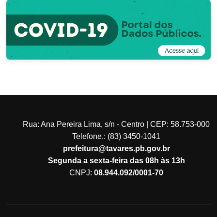
Rua: Ana Pereira Lima, s/n - Centro | CEP: 58.753-000
Telefone.: (83) 3450-1041
prefeitura@tavares.pb.gov.br
Segunda a sexta-feira das 08h às 13h
CNPJ:
08.944.092/0001-70