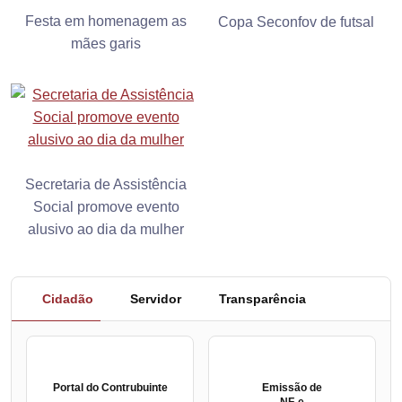
Festa em homenagem as
Copa Seconfov de futsal
mães garis
Secretaria de Assistência
Social promove evento
alusivo ao dia da mulher
Cidadão
Servidor
Transparência
Portal do Contrubuinte
Emissão de
NF-e