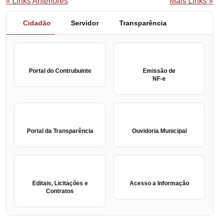
« Links Anteriores
Mais Links »
Cidadão
Servidor
Transparência
Portal do Contrubuinte
Emissão de
NF-e
Portal da Transparência
Ouvidoria Municipal
Editais, Licitações e
Acesso a Informação
Contratos