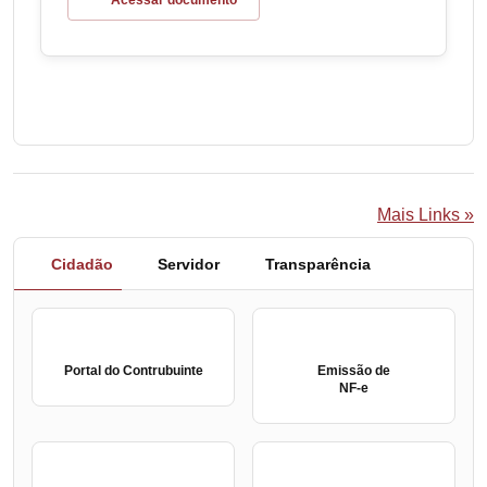
Acessar documento
Mais Links »
Cidadão
Servidor
Transparência
Portal do Contrubuinte
Emissão de
NF-e