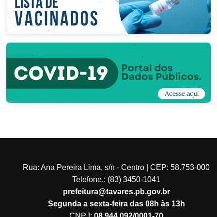
Rua: Ana Pereira Lima, s/n - Centro | CEP: 58.753-000
Telefone.: (83) 3450-1041
prefeitura@tavares.pb.gov.br
Segunda a sexta-feira das 08h às 13h
CNPJ:
08.944.092/0001-70